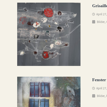
Grisaill
April 27
,
Bilder
Fenster
April 27
,
Bilder