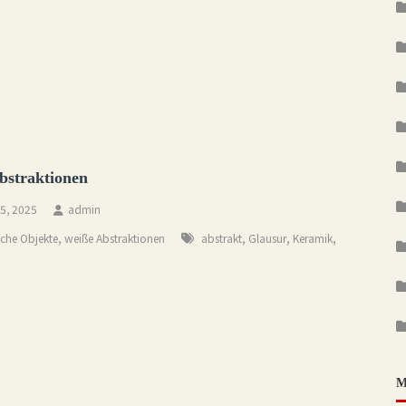
bstraktionen
 5, 2025
admin
,
,
,
,
che Objekte
weiße Abstraktionen
abstrakt
Glausur
Keramik
M