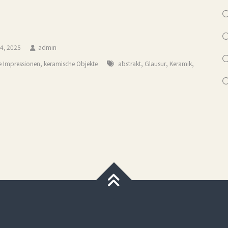
 4, 2025
admin
,
,
,
,
e Impressionen
keramische Objekte
abstrakt
Glausur
Keramik