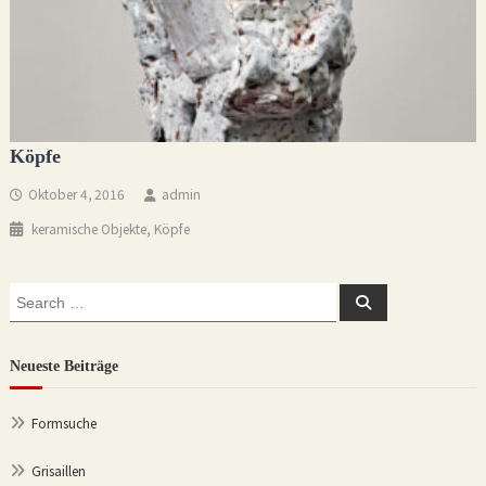
Köpfe
Oktober 4, 2016
admin
,
keramische Objekte
Köpfe
Search
Search
for:
Neueste Beiträge
Formsuche
Grisaillen