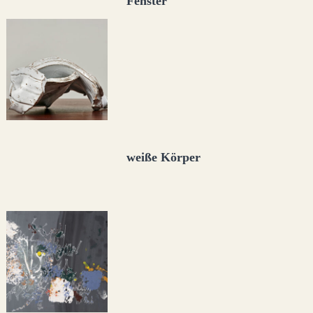
Fenster
weiße Körper