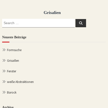
Grisalien
Search
Search
for:
Neueste Beiträge
Formsuche
Grisaillen
Fenster
weiße Abstraktionen
Barock
Archive