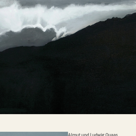
Almut und Ludwig Quaas