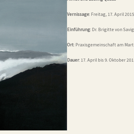
Vernissage
: Freitag, 17. April 20
Einführung
: Dr. Brigitte von Savi
Ort
: Praxisgemeinschaft am Mart
Dauer
: 17. April bis 9. Oktober 20